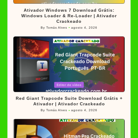
in
Ativador Windows 7 Download Grátis:
Windows Loader & Re-Loader | Ativador
Crackeado
By
Tomás Alves
agosto 4, 2026
Posted
by
Posted
Editor de vídeo
in
Red Giant Trapcode Suite Download Grátis +
Ativador | Ativador Crackeado
By
Tomás Alves
agosto 4, 2026
Posted
by