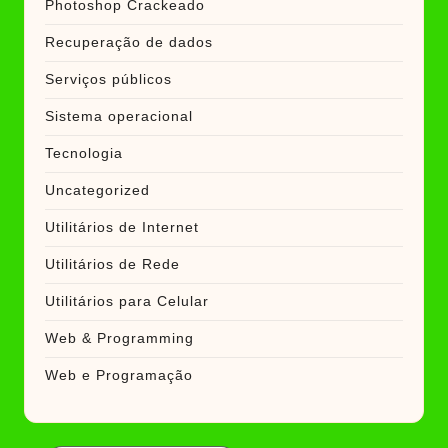
Photoshop Crackeado
Recuperação de dados
Serviços públicos
Sistema operacional
Tecnologia
Uncategorized
Utilitários de Internet
Utilitários de Rede
Utilitários para Celular
Web & Programming
Web e Programação