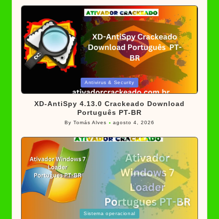
Posted
Antivirus & Security
in
XD-AntiSpy 4.13.0 Crackeado Download
Português PT-BR
By
Tomás Alves
agosto 4, 2026
Posted
by
Posted
Sistema operacional