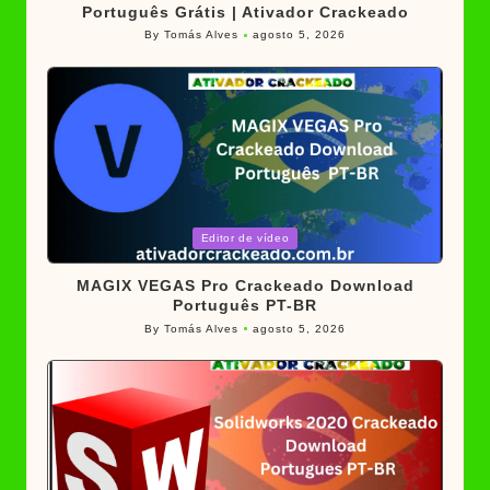
Português Grátis | Ativador Crackeado
By
Tomás Alves
agosto 5, 2026
Posted
by
Posted
Editor de vídeo
in
MAGIX VEGAS Pro Crackeado Download
Português PT-BR
By
Tomás Alves
agosto 5, 2026
Posted
by