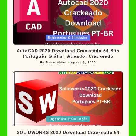
Posted
Engineering & Simulation
in
AutoCAD 2020 Download Crackeado 64 Bits
Português Grátis | Ativador Crackeado
By
Tomás Alves
agosto 7, 2026
Posted
by
Posted
Engenharia e Simulação
in
SOLIDWORKS 2020 Download Crackeado 64