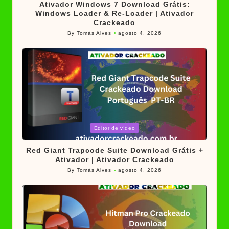
Ativador Windows 7 Download Grátis:
Windows Loader & Re-Loader | Ativador
Crackeado
By
Tomás Alves
agosto 4, 2026
Posted
by
Posted
Editor de vídeo
in
Red Giant Trapcode Suite Download Grátis +
Ativador | Ativador Crackeado
By
Tomás Alves
agosto 4, 2026
Posted
by