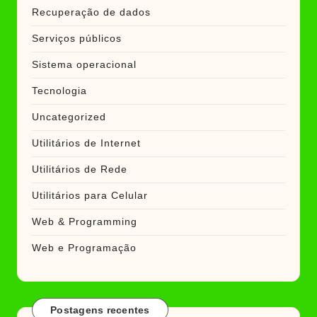
Recuperação de dados
Serviços públicos
Sistema operacional
Tecnologia
Uncategorized
Utilitários de Internet
Utilitários de Rede
Utilitários para Celular
Web & Programming
Web e Programação
Postagens recentes