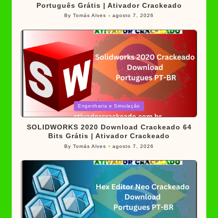
Português Grátis | Ativador Crackeado
By
Tomás Alves
agosto 7, 2026
Posted
by
Posted
Engenharia e Simulação
in
SOLIDWORKS 2020 Download Crackeado 64
Bits Grátis | Ativador Crackeado
By
Tomás Alves
agosto 7, 2026
Posted
by