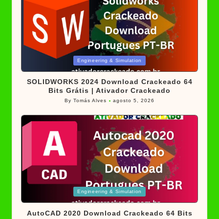
Posted
Engineering & Simulation
in
SOLIDWORKS 2024 Download Crackeado 64
Bits Grátis | Ativador Crackeado
By
Tomás Alves
agosto 5, 2026
Posted
by
Posted
Engineering & Simulation
in
AutoCAD 2020 Download Crackeado 64 Bits