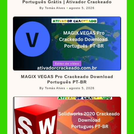
Português Grátis | Ativador Crackeado
By
Tomás Alves
agosto 5, 2026
Posted
by
Posted
Editor de vídeo
in
MAGIX VEGAS Pro Crackeado Download
Português PT-BR
By
Tomás Alves
agosto 5, 2026
Posted
by