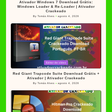
Ativador Windows 7 Download Grátis:
Windows Loader & Re-Loader | Ativador
Crackeado
By
Tomás Alves
agosto 4, 2026
Posted
by
Posted
Editor de vídeo
in
Red Giant Trapcode Suite Download Grátis +
Ativador | Ativador Crackeado
By
Tomás Alves
agosto 4, 2026
Posted
by