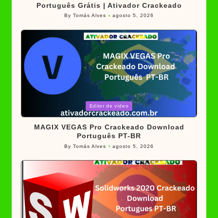
Português Grátis | Ativador Crackeado
By
Tomás Alves
agosto 5, 2026
Posted
by
Posted
Editor de vídeo
in
MAGIX VEGAS Pro Crackeado Download
Português PT-BR
By
Tomás Alves
agosto 5, 2026
Posted
by