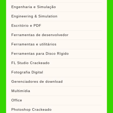
Engenharia e Simulação
Engineering & Simulation
Escritório e PDF
Ferramentas de desenvolvedor
Ferramentas e utilitários
Ferramentas para Disco Rígido
FL Studio Crackeado
Fotografia Digital
Gerenciadores de download
Multimídia
Office
Photoshop Crackeado