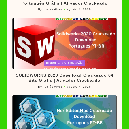
Português Grátis | Ativador Crackeado
By
Tomás Alves
agosto 7, 2026
Posted
by
Posted
Engenharia e Simulação
in
SOLIDWORKS 2020 Download Crackeado 64
Bits Grátis | Ativador Crackeado
By
Tomás Alves
agosto 7, 2026
Posted
by