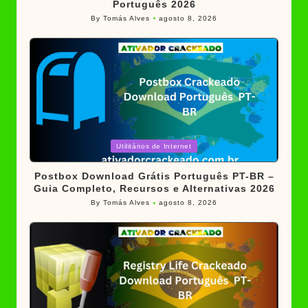
Português 2026
By
Tomás Alves
agosto 8, 2026
Posted
by
Posted
Utilitários de Internet
in
Postbox Download Grátis Português PT-BR –
Guia Completo, Recursos e Alternativas 2026
By
Tomás Alves
agosto 8, 2026
Posted
by