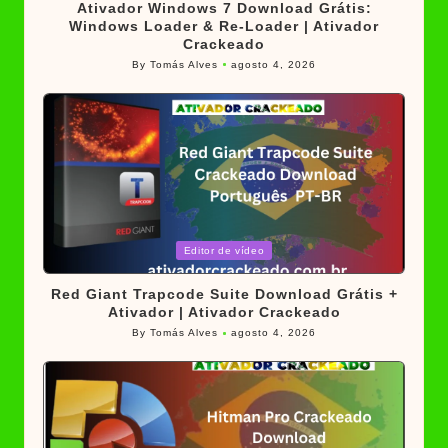
Ativador Windows 7 Download Grátis:
Windows Loader & Re-Loader | Ativador
Crackeado
By
Tomás Alves
agosto 4, 2026
Posted
by
Posted
Editor de vídeo
in
Red Giant Trapcode Suite Download Grátis +
Ativador | Ativador Crackeado
By
Tomás Alves
agosto 4, 2026
Posted
by