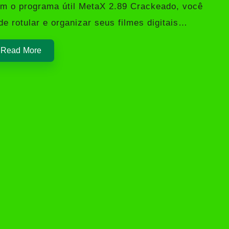
m o programa útil MetaX 2.89 Crackeado, você
de rotular e organizar seus filmes digitais…
Read More