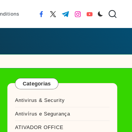
nditions
facebook.com
twitter.com
t.me
instagram.com
youtube.com
Categorias
Antivirus & Security
Antivírus e Segurança
ATIVADOR OFFICE