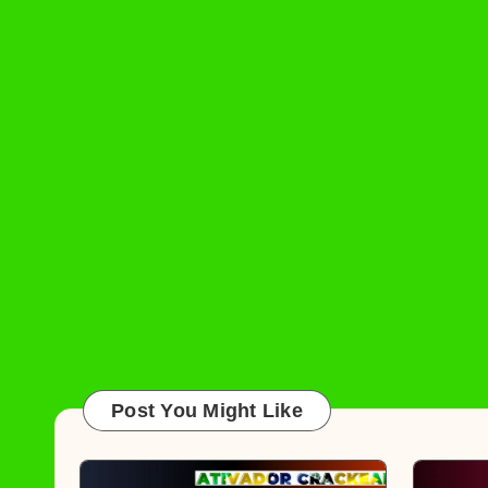
Post You Might Like