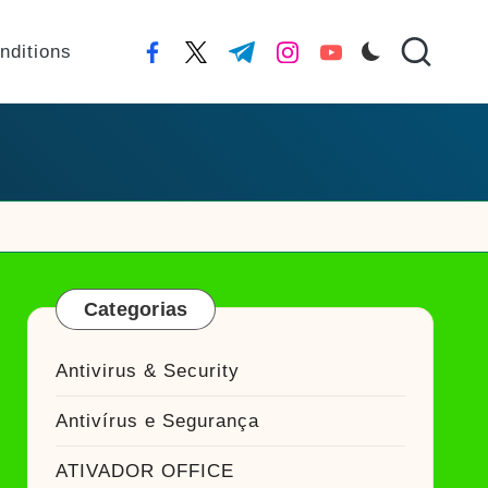
nditions
facebook.com
twitter.com
t.me
instagram.com
youtube.com
Categorias
Antivirus & Security
Antivírus e Segurança
ATIVADOR OFFICE