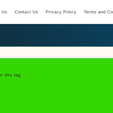
t Us
Contact Us
Privacy Policy
Terms and Co
r this tag.