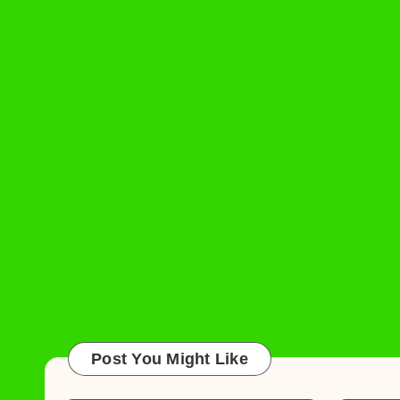
Post You Might Like