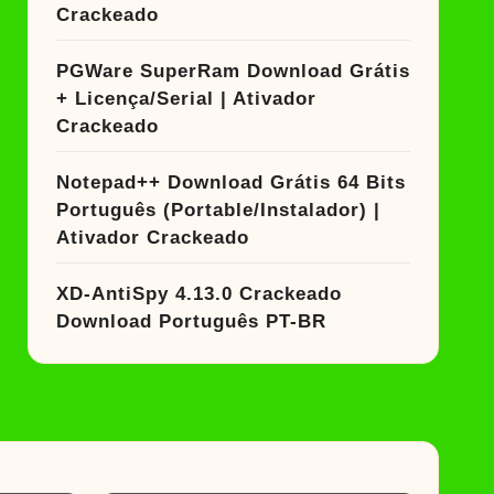
Crackeado
PGWare SuperRam Download Grátis
+ Licença/Serial | Ativador
Crackeado
Notepad++ Download Grátis 64 Bits
Português (Portable/Instalador) |
Ativador Crackeado
XD-AntiSpy 4.13.0 Crackeado
Download Português PT-BR