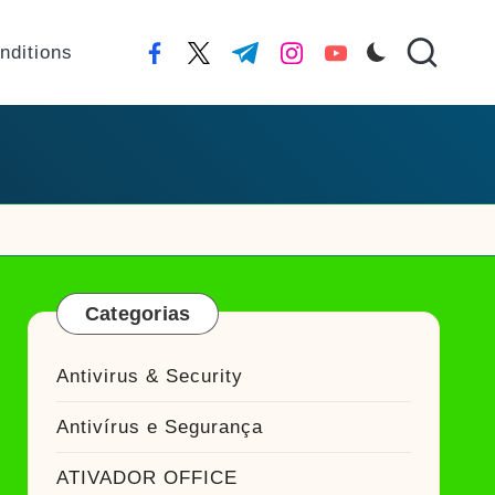
nditions
facebook.com
twitter.com
t.me
instagram.com
youtube.com
Categorias
Antivirus & Security
Antivírus e Segurança
ATIVADOR OFFICE