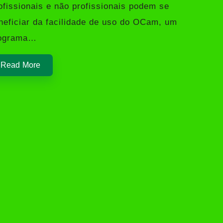
ofissionais e não profissionais podem se
neficiar da facilidade de uso do OCam, um
ograma…
Read More