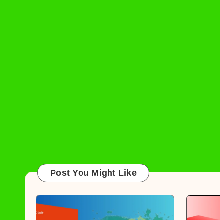
Post You Might Like