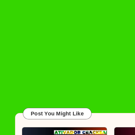
Post You Might Like