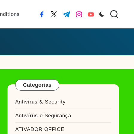
nditions
facebook.com
twitter.com
t.me
instagram.com
youtube.com
Categorias
Antivirus & Security
Antivírus e Segurança
ATIVADOR OFFICE