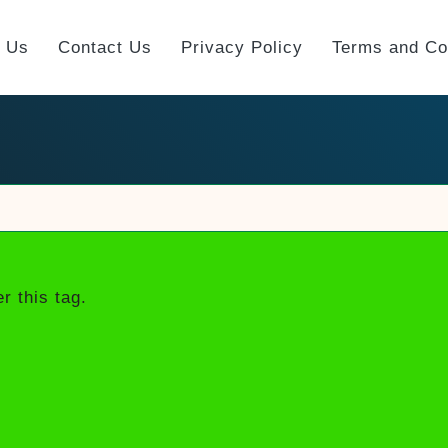
t Us
Contact Us
Privacy Policy
Terms and Co
r this tag.