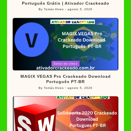
Português Grátis | Ativador Crackeado
By
Tomás Alves
agosto 5, 2026
Posted
by
Posted
Editor de vídeo
in
MAGIX VEGAS Pro Crackeado Download
Português PT-BR
By
Tomás Alves
agosto 5, 2026
Posted
by