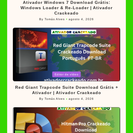
Ativador Windows 7 Download Grátis:
Windows Loader & Re-Loader | Ativador
Crackeado
By
Tomás Alves
agosto 4, 2026
Posted
by
Posted
Editor de vídeo
in
Red Giant Trapcode Suite Download Grátis +
Ativador | Ativador Crackeado
By
Tomás Alves
agosto 4, 2026
Posted
by