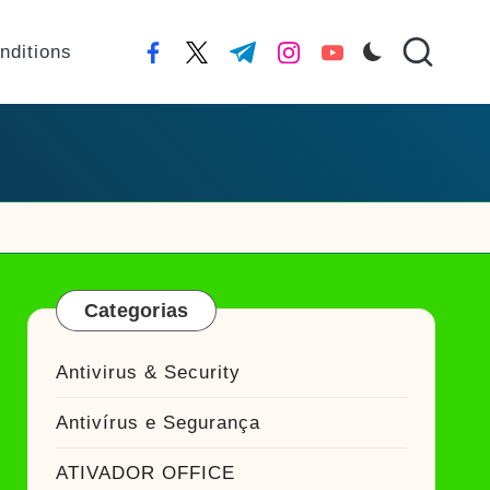
nditions
facebook.com
twitter.com
t.me
instagram.com
youtube.com
Categorias
Antivirus & Security
Antivírus e Segurança
ATIVADOR OFFICE