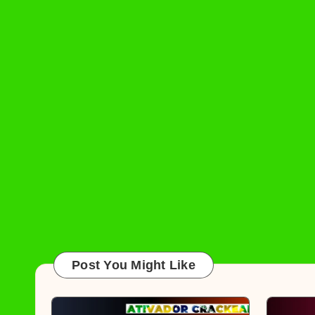
Post You Might Like