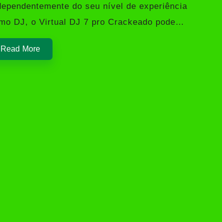
dependentemente do seu nível de experiência
mo DJ, o Virtual DJ 7 pro Crackeado pode…
Read More