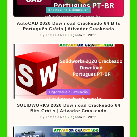
Posted
Engineering & Simulation
in
AutoCAD 2020 Download Crackeado 64 Bits
Português Grátis | Ativador Crackeado
By
Tomás Alves
agosto 5, 2026
Posted
by
Posted
Engenharia e Simulação
in
SOLIDWORKS 2020 Download Crackeado 64
Bits Grátis | Ativador Crackeado
By
Tomás Alves
agosto 5, 2026
Posted
by