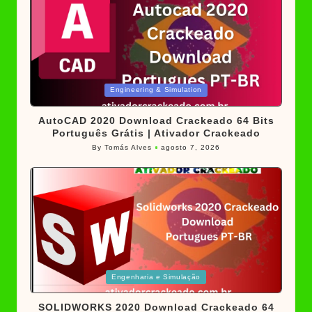
Posted
Engineering & Simulation
in
AutoCAD 2020 Download Crackeado 64 Bits
Português Grátis | Ativador Crackeado
By
Tomás Alves
agosto 7, 2026
Posted
by
Posted
Engenharia e Simulação
in
SOLIDWORKS 2020 Download Crackeado 64