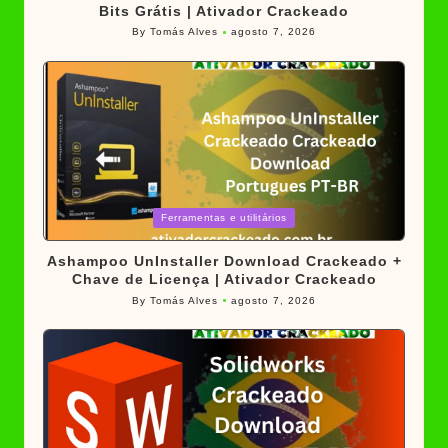
Bits Grátis | Ativador Crackeado
By
Tomás Alves
agosto 7, 2026
Posted
by
Posted
Ferramentas e utilitários
in
Ashampoo UnInstaller Download Crackeado +
Chave de Licença | Ativador Crackeado
By
Tomás Alves
agosto 7, 2026
Posted
by