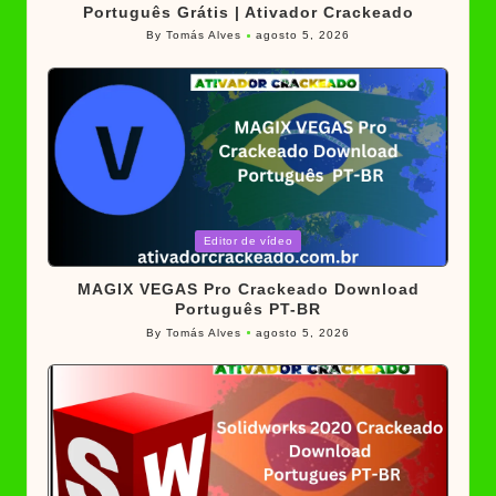
Português Grátis | Ativador Crackeado
By
Tomás Alves
agosto 5, 2026
Posted
by
Posted
Editor de vídeo
in
MAGIX VEGAS Pro Crackeado Download
Português PT-BR
By
Tomás Alves
agosto 5, 2026
Posted
by