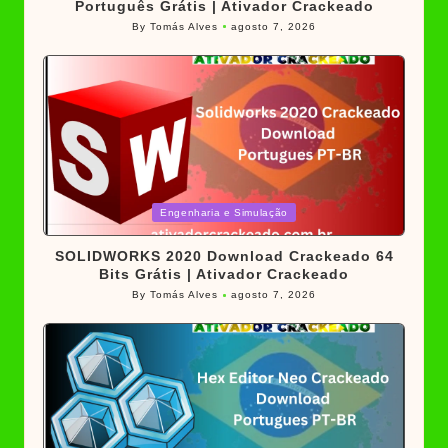
Português Grátis | Ativador Crackeado
By
Tomás Alves
agosto 7, 2026
Posted
by
Posted
Engenharia e Simulação
in
SOLIDWORKS 2020 Download Crackeado 64
Bits Grátis | Ativador Crackeado
By
Tomás Alves
agosto 7, 2026
Posted
by