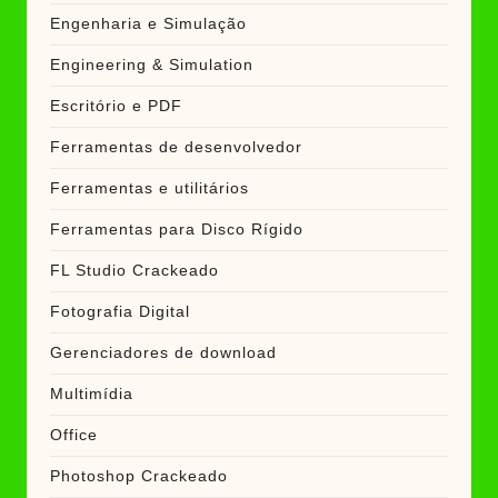
Engenharia e Simulação
Engineering & Simulation
Escritório e PDF
Ferramentas de desenvolvedor
Ferramentas e utilitários
Ferramentas para Disco Rígido
FL Studio Crackeado
Fotografia Digital
Gerenciadores de download
Multimídia
Office
Photoshop Crackeado