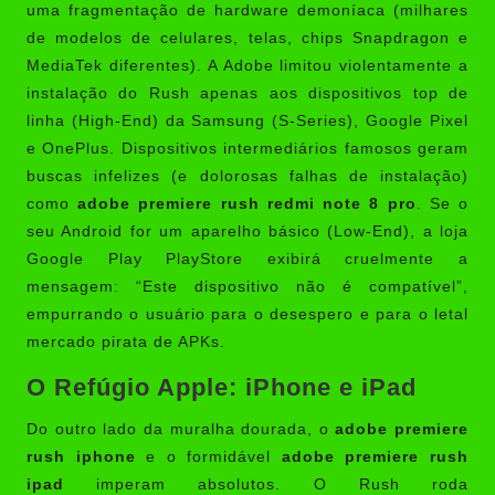
uma fragmentação de hardware demoníaca (milhares
de modelos de celulares, telas, chips Snapdragon e
MediaTek diferentes). A Adobe limitou violentamente a
instalação do Rush apenas aos dispositivos top de
linha (High-End) da Samsung (S-Series), Google Pixel
e OnePlus. Dispositivos intermediários famosos geram
buscas infelizes (e dolorosas falhas de instalação)
como
adobe premiere rush redmi note 8 pro
. Se o
seu Android for um aparelho básico (Low-End), a loja
Google Play PlayStore exibirá cruelmente a
mensagem: “Este dispositivo não é compatível”,
empurrando o usuário para o desespero e para o letal
mercado pirata de APKs.
O Refúgio Apple: iPhone e iPad
Do outro lado da muralha dourada, o
adobe premiere
rush iphone
e o formidável
adobe premiere rush
ipad
imperam absolutos. O Rush roda