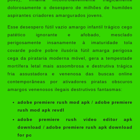
dolorosamente o desespero de milhões de humildes
aspirantes criadores amargurados jovens.
Esse desespero fútil vazio amargo infantil trágico cego
patético ignorante e afobado, mesclado
perigosamente insanamente à imaturidade tola
covarde podre pobre ilusória fútil amarga perigosa
cega da pirataria moderna móvel, gera a tempestade
mortífera letal mais assombrosa e destrutiva trágica
fria assustadora e venenosa das buscas online
contemporâneas por ativadores piratas obscuros
amargos venenosos ilegais destrutivos fantasmas:
adobe premiere rush mod apk
/
adobe premiere
rush mod apk revdl
adobe premiere rush video editor apk
download
/
adobe premiere rush apk download
for pc