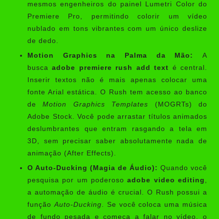
mesmos engenheiros do painel Lumetri Color do
Premiere Pro, permitindo colorir um vídeo
nublado em tons vibrantes com um único deslize
de dedo.
Motion Graphics na Palma da Mão:
A
busca
adobe premiere rush add text
é central.
Inserir textos não é mais apenas colocar uma
fonte Arial estática. O Rush tem acesso ao banco
de
Motion Graphics Templates
(MOGRTs) do
Adobe Stock. Você pode arrastar títulos animados
deslumbrantes que entram rasgando a tela em
3D, sem precisar saber absolutamente nada de
animação (After Effects).
O Auto-Ducking (Magia de Áudio):
Quando você
pesquisa por um poderoso
adobe video editing
,
a automação de áudio é crucial. O Rush possui a
função
Auto-Ducking
. Se você coloca uma música
de fundo pesada e começa a falar no vídeo, o