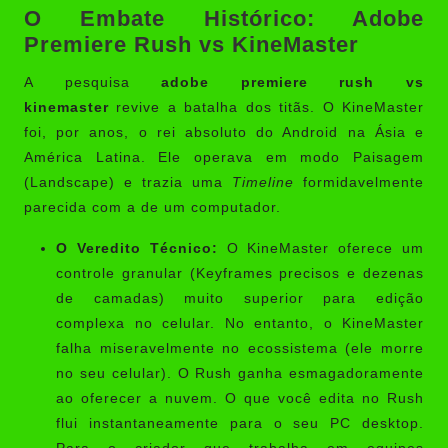
O Embate Histórico: Adobe
Premiere Rush vs KineMaster
A pesquisa
adobe premiere rush vs
kinemaster
revive a batalha dos titãs. O KineMaster
foi, por anos, o rei absoluto do Android na Ásia e
América Latina. Ele operava em modo Paisagem
(Landscape) e trazia uma
Timeline
formidavelmente
parecida com a de um computador.
O Veredito Técnico:
O KineMaster oferece um
controle granular (Keyframes precisos e dezenas
de camadas) muito superior para edição
complexa no celular. No entanto, o KineMaster
falha miseravelmente no ecossistema (ele morre
no seu celular). O Rush ganha esmagadoramente
ao oferecer a nuvem. O que você edita no Rush
flui instantaneamente para o seu PC desktop.