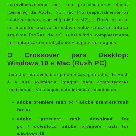
maravilhosamente liso nos processadores Bionic
(Série A) da Apple. No iPad Pro (especialmente os
modelos novos com chips M1 e M2), o Rush torna-se
um monstro criativo formidável veloz capaz de triturar
arquivos ProRes de 4K, substituindo completamente
um laptop caro na edição de vloggers de viagens.
O Crossover para Desktop:
Windows 10 e Mac (Rush PC)
Uma das maravilhas arquitetônicas ignoradas do Rush
é a sua existência integral para computadores
tradicionais. Vemos picos de intenção focados em:
adobe premiere rush pc
/
adobe premiere rush
for pc
adobe premiere rush download for
pc
/
download adobe premiere rush for
windows 10