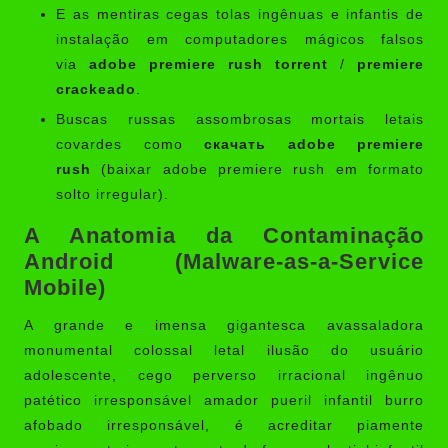
E as mentiras cegas tolas ingênuas e infantis de
instalação em computadores mágicos falsos
via
adobe premiere rush torrent
/
premiere
crackeado
.
Buscas russas assombrosas mortais letais
covardes como
скачать adobe premiere
rush
(baixar adobe premiere rush em formato
solto irregular).
A Anatomia da Contaminação
Android (Malware-as-a-Service
Mobile)
A grande e imensa gigantesca avassaladora
monumental colossal letal ilusão do usuário
adolescente, cego perverso irracional ingênuo
patético irresponsável amador pueril infantil burro
afobado irresponsável, é acreditar piamente