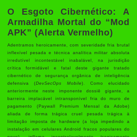
O Esgoto Cibernético: A
Armadilha Mortal do “Mod
APK” (Alerta Vermelho)
Adentramos heroicamente, com severidade fria brutal
inflexível pesada e técnica analítica militar absoluta
irredutível incontestável inabalável, na jurisdição
crítica formidável e fatal deste gigante tratado
cibernético de segurança orgânica de inteligência
defensiva (
DevSecOps Mobile
). Como elucidado
anteriormente neste imponente dossiê gigante, a
barreira implacável intransponível fria do muro de
pagamento (Paywall Premium Mensal da Adobe)
aliada de forma trágica cruel pesada trágica à
limitação imposta de hardware (a loja impedindo a
instalação em celulares Android fracos populares do
povo), inflama incontrolavelmente tragicamente