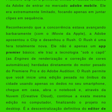
da Adobe de entrar no mercado
adobe mobile
. Ele
era extremamente limitado, focando apenas em juntar
clipes em sequência.
Reconhecendo que a concorrência estava avançando
barbaramente (com o iMovie da Apple), a Adobe
aposentou o Clip e desenhou o Rush. O Rush é uma
fera totalmente nova. Ele não é apenas um
app
premier
básico; ele traz a tecnologia “sob o capô”
(as
Engines
de renderização e correção de cores
automáticas) herdadas diretamente do motor pesado
do Premiere Pro e do Adobe Audition. O Rush permite
que você inicie uma edição pesada no ônibus da
cidade usando apenas os dedos no seu smartphone,
chegue em casa, abra o notebook e, através da
Nuvem (Creative Cloud), continue a exata mesma
edição no computador, finalizando o projeto no
desktop. É a descentralização definitiva do
editor de