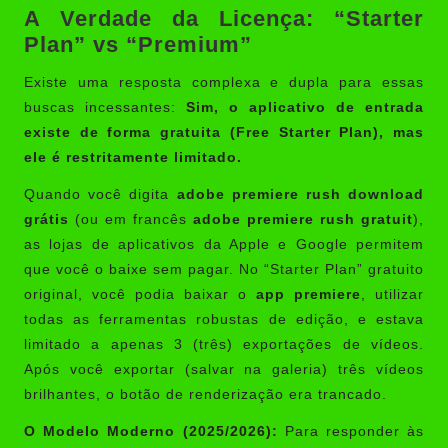
A Verdade da Licença: “Starter
Plan” vs “Premium”
Existe uma resposta complexa e dupla para essas
buscas incessantes:
Sim, o aplicativo de entrada
existe de forma gratuita (Free Starter Plan), mas
ele é restritamente limitado.
Quando você digita
adobe premiere rush download
grátis
(ou em francês
adobe premiere rush gratuit
),
as lojas de aplicativos da Apple e Google permitem
que você o baixe sem pagar. No “Starter Plan” gratuito
original, você podia baixar o
app premiere
, utilizar
todas as ferramentas robustas de edição, e estava
limitado a apenas 3 (três) exportações de vídeos.
Após você exportar (salvar na galeria) três vídeos
brilhantes, o botão de renderização era trancado.
O Modelo Moderno (2025/2026):
Para responder às