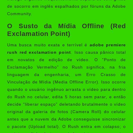
de socorro em inglês espalhados por fóruns da Adobe
Community.
O Susto da Mídia Offline (Red
Exclamation Point)
Uma busca muito exata e terrível é
adobe premiere
rush red exclamation point
. Isso causa pânico total
em novatos de edição de vídeo. O “Ponto de
Exclamação Vermelho” no Rush significa, na fria
linguagem da engenharia, um Erro Crasso de
Vinculação de Mídia (Media Offline Error). Isso ocorre
quando o usuário ingênuo arrasta o vídeo para dentro
do Rush no celular, edita 5 horas sem parar, e então
decide “liberar espaço” deletando brutalmente o vídeo
original da galeria de fotos (Camera Roll) do celular
antes que a nuvem da Adobe conseguisse sincronizar
o pacote (Upload total). O Rush entra em colapso; o