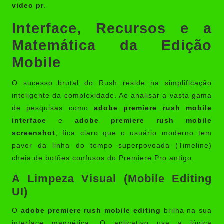
video pr
.
Interface, Recursos e a
Matemática da Edição
Mobile
O sucesso brutal do Rush reside na simplificação
inteligente da complexidade. Ao analisar a vasta gama
de pesquisas como
adobe premiere rush mobile
interface
e
adobe premiere rush mobile
screenshot
, fica claro que o usuário moderno tem
pavor da linha do tempo superpovoada (Timeline)
cheia de botões confusos do Premiere Pro antigo.
A Limpeza Visual (Mobile Editing
UI)
O
adobe premiere rush mobile editing
brilha na sua
interface magnética. O aplicativo usa a lógica