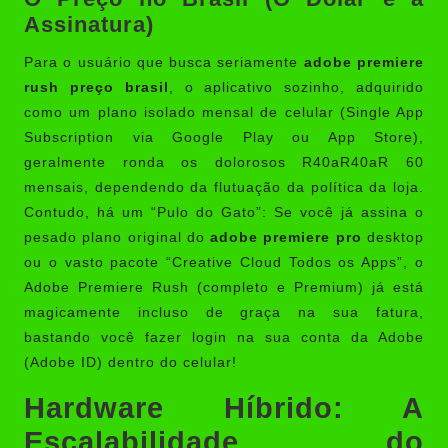
Assinatura)
Para o usuário que busca seriamente
adobe premiere
rush preço brasil
, o aplicativo sozinho, adquirido
como um plano isolado mensal de celular (Single App
Subscription via Google Play ou App Store),
geralmente ronda os dolorosos R
40aR
40
a
R
60
mensais, dependendo da flutuação da política da loja.
Contudo, há um “Pulo do Gato”: Se você já assina o
pesado plano original do
adobe premiere pro
desktop
ou o vasto pacote “Creative Cloud Todos os Apps”, o
Adobe Premiere Rush (completo e Premium) já está
magicamente incluso de graça na sua fatura,
bastando você fazer login na sua conta da Adobe
(Adobe ID) dentro do celular!
Hardware Híbrido: A
Escalabilidade do