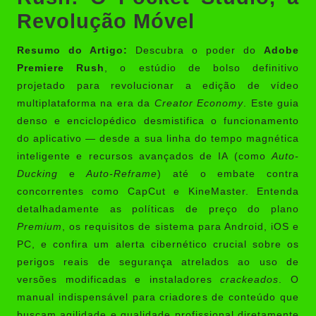
Revolução Móvel
Resumo do Artigo:
Descubra o poder do
Adobe
Premiere Rush
, o estúdio de bolso definitivo
projetado para revolucionar a edição de vídeo
multiplataforma na era da
Creator Economy
. Este guia
denso e enciclopédico desmistifica o funcionamento
do aplicativo — desde a sua linha do tempo magnética
inteligente e recursos avançados de IA (como
Auto-
Ducking
e
Auto-Reframe
) até o embate contra
concorrentes como CapCut e KineMaster. Entenda
detalhadamente as políticas de preço do plano
Premium
, os requisitos de sistema para Android, iOS e
PC, e confira um alerta cibernético crucial sobre os
perigos reais de segurança atrelados ao uso de
versões modificadas e instaladores
crackeados
. O
manual indispensável para criadores de conteúdo que
buscam agilidade e qualidade profissional diretamente