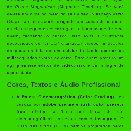
de
Pistas Magnéticas
(Magnetic Timeline). Se você
deleta um clipe no meio do seu vídeo, o espaço vazio
(Gap) não fica aberto exigindo um comando manual;
os clipes seguintes escorregam automaticamente e se
unem, fechando o buraco. Isso evita a frustrante
necessidade de “pinçar” e arrastar vídeos minúsculos
na pequena tela de um celular tentando acertar os
milissegundos exatos do corte. Para quem procura um
ágil
premiere editor de vídeo
, isso é um milagre de
usabilidade.
Cores, Textos e Áudio Profissional
A Paleta Cinematográfica (Color Grading):
As
buscas por
adobe premiere rush color presets
free
refletem a ânsia por filtros de cor
cinematográficos parecidos com o Instagram. O
Rush traz filtros (LUTs) nativos projetados pelos