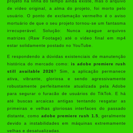
projeto na linha do tempo ainda existe, mas o arquivo
de vídeo original, a alma do projeto, foi morto pelo
usuário. O ponto de exclamação vermelho é o aviso
mortuário de que o seu projeto tornou-se um fantasma
irrecuperável. Solução: Nunca apague arquivos
matrizes (Raw Footage) até o vídeo final em mp4
estar solidamente postado no YouTube.
E respondendo a dúvidas existenciais de manutenção
histórica do mercado como:
is adobe premiere rush
still available 2026
? Sim, a aplicação permanece
ativa, vibrante, gloriosa e sendo agressivamente
robustamente perfeitamente atualizada pela Adobe
para segurar o furacão de usuários do TikTok. E há
até buscas arcaicas antigas tentando resgatar as
primeiras e velhas gloriosas interfaces do passado
distante, como
adobe premiere rush 1.5
, geralmente
devido a instabilidades em máquinas extremamente
velhas e desatualizadas.