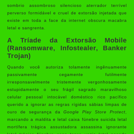
sombrio assombroso silencioso aterrador terrível
perverso formidável e cruel de extorsão injetada que
existe em toda a face da internet obscura macabra
letal e sangrenta.
A Tríade da Extorsão Mobile
(Ransomware, Infostealer, Banker
Trojan)
Quando você autoriza tolamente ingênuamente
passivamente cegamente futilmente
irresponsavelmente tristemente vergonhosamente
estupidamente o seu frágil sagrado maravilhoso
celular pessoal intocável doméstico rico pacífico
querido a ignorar as regras rígidas sábias limpas de
ouro de segurança da
Google Play Store Protect
,
marcando a maldita e letal caixa fúnebre suicida letal
mortífera trágica assustadora assassina ignorante