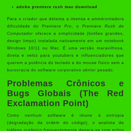
adobe premiere rush mac download
Para o criador que detesta a imensa e amedrontadora
dificuldade do
Premiere Pro
, o
Premiere Rush de
Computador
oferece a simplicidade (botões grandes,
design limpo) instalada nativamente em um notebook
Windows 10/11 ou Mac. É uma versão maravilhosa,
direta e veloz para youtubers e influenciadores que
querem a potência do teclado e do mouse físico sem a
burocracia do software corporativo sênior pesado.
Problemas Crônicos e
Bugs Globais (The Red
Exclamation Point)
Como nenhum software é imune à entropia
(degradação da ordem do código), o analista de
tráfego orgânico frequentemente depara-se com gritos