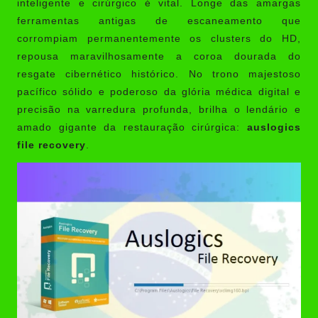
inteligente e cirúrgico é vital. Longe das amargas
ferramentas antigas de escaneamento que
corrompiam permanentemente os clusters do HD,
repousa maravilhosamente a coroa dourada do
resgate cibernético histórico. No trono majestoso
pacífico sólido e poderoso da glória médica digital e
precisão na varredura profunda, brilha o lendário e
amado gigante da restauração cirúrgica:
auslogics
file recovery
.