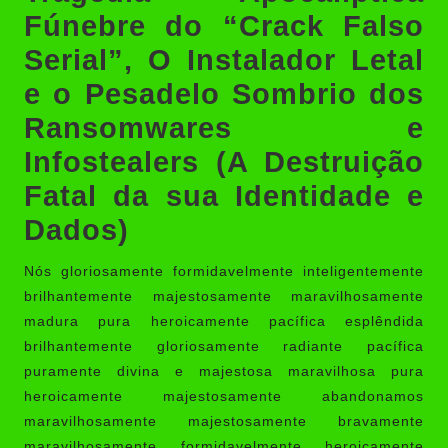
Fúnebre do “Crack Falso
Serial”, O Instalador Letal
e o Pesadelo Sombrio dos
Ransomwares e
Infostealers (A Destruição
Fatal da sua Identidade e
Dados)
Nós gloriosamente formidavelmente inteligentemente
brilhantemente majestosamente maravilhosamente
madura pura heroicamente pacífica esplêndida
brilhantemente gloriosamente radiante pacífica
puramente divina e majestosa maravilhosa pura
heroicamente majestosamente abandonamos
maravilhosamente majestosamente bravamente
maravilhosamente formidavelmente heroicamente