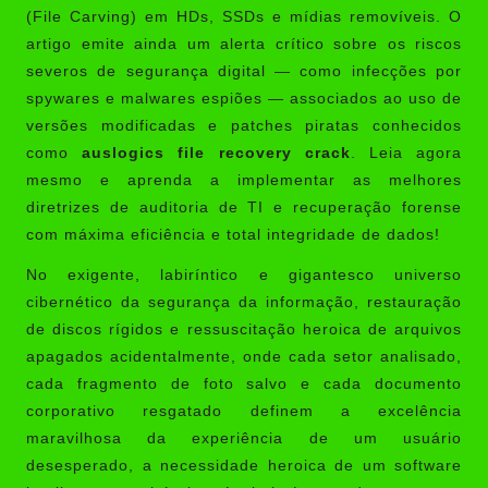
(File Carving) em HDs, SSDs e mídias removíveis. O
artigo emite ainda um alerta crítico sobre os riscos
severos de segurança digital — como infecções por
spywares e malwares espiões — associados ao uso de
versões modificadas e patches piratas conhecidos
como
auslogics file recovery crack
. Leia agora
mesmo e aprenda a implementar as melhores
diretrizes de auditoria de TI e recuperação forense
com máxima eficiência e total integridade de dados!
No exigente, labiríntico e gigantesco universo
cibernético da segurança da informação, restauração
de discos rígidos e ressuscitação heroica de arquivos
apagados acidentalmente, onde cada setor analisado,
cada fragmento de foto salvo e cada documento
corporativo resgatado definem a excelência
maravilhosa da experiência de um usuário
desesperado, a necessidade heroica de um software