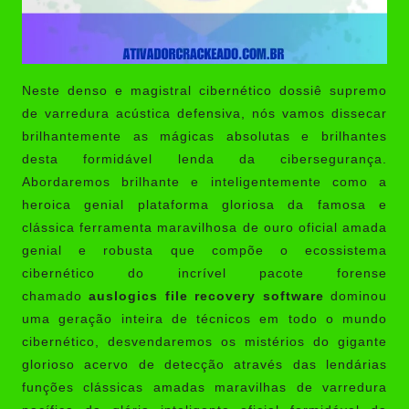
Neste denso e magistral cibernético dossiê supremo
de varredura acústica defensiva, nós vamos dissecar
brilhantemente as mágicas absolutas e brilhantes
desta formidável lenda da cibersegurança.
Abordaremos brilhante e inteligentemente como a
heroica genial plataforma gloriosa da famosa e
clássica ferramenta maravilhosa de ouro oficial amada
genial e robusta que compõe o ecossistema
cibernético do incrível pacote forense
chamado
auslogics file recovery software
dominou
uma geração inteira de técnicos em todo o mundo
cibernético, desvendaremos os mistérios do gigante
glorioso acervo de detecção através das lendárias
funções clássicas amadas maravilhas de varredura