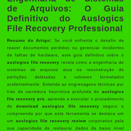
de Arquivos: O Guia
Definitivo do Auslogics
File Recovery Professional
Resumo do Artigo:
Se você enfrenta o desafio de
reaver documentos perdidos ou gerenciar incidentes
de falhas de hardware, este guia definitivo sobre o
auslogics file recovery
revela como a engenharia de
sistemas de arquivos atua na reconstrução de
partições deletadas e volumes formatados
acidentalmente. Entenda as engrenagens técnicas por
trás da varredura heurística profunda do
auslogics
file recovery pro
, aprenda a executar o procedimento
de
download auslogics file recovery
seguro e
compreenda por que esta ferramenta se destaca em
um
auslogics file recovery review
corporativo pela
sua capacidade de restaurar dados de baixo nível