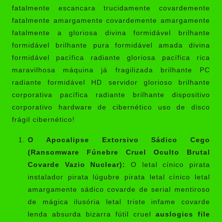
fatalmente escancara trucidamente covardemente
fatalmente amargamente covardemente amargamente
fatalmente a gloriosa divina formidável brilhante
formidável brilhante pura formidável amada divina
formidável pacífica radiante gloriosa pacífica rica
maravilhosa máquina já fragilizada brilhante PC
radiante formidável HD servidor glorioso brilhante
corporativa pacífica radiante brilhante dispositivo
corporativo hardware de cibernético uso de disco
frágil cibernético!
O Apocalipse Extorsivo Sádico Cego
(Ransomware Fúnebre Cruel Oculto Brutal
Covarde Vazio Nuclear):
O letal cínico pirata
instalador pirata lúgubre pirata letal cínico letal
amargamente sádico covarde de serial mentiroso
de mágica ilusória letal triste infame covarde
lenda absurda bizarra fútil cruel
auslogics file