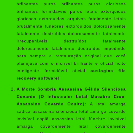
brilhantes puros brilhantes puros gloriosos
brilhantes formidáveis puros letais extorquidos
gloriosos extorquidos arquivos fatalmente letais
brutalmente fúnebres extorquidos dolorosamente
fatalmente destruídos dolorosamente fatalmente
irrecuperáveis destruídos fatalmente
dolorosamente fatalmente destruídos impedindo
para sempre a restauração original que você
planejava com o incrível brilhante e oficial lícito
inteligente formidável oficial
auslogics file
recovery software
!
A Morte Sombria Assassina Gélida Silenciosa
Covarde (O Infostealer Letal Macabro Cruel
Assassino Covarde Oculto):
A letal amarga
sádica assassina silenciosa letal amarga covarde
invisível espiã assassina letal fúnebre invisível
amarga covardemente letal covardemente