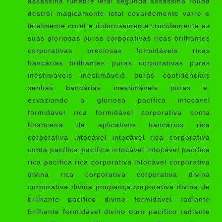
assassina fúnebre letal segunda assassina rouba
destrói magicamente letal covardemente varre e
letalmente cruel e dolorosamente trucidamente as
suas gloriosas puras corporativas ricas brilhantes
corporativas preciosas formidáveis ricas
bancárias brilhantes puras corporativas puras
inestimáveis inestimáveis puras confidenciais
senhas bancárias inestimáveis puras e,
esvaziando a gloriosa pacífica intocável
formidável rica formidável corporativa conta
financeira de aplicativos bancários rica
corporativa intocável intocável rica corporativa
conta pacífica pacífica intocável intocável pacífica
rica pacífica rica corporativa intocável corporativa
divina rica corporativa corporativa divina
corporativa divina poupança corporativa divina de
brilhante pacífico divino formidável radiante
brilhante formidável divino ouro pacífico radiante