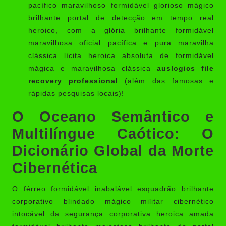
pacífico maravilhoso formidável glorioso mágico
brilhante portal de detecção em tempo real
heroico, com a glória brilhante formidável
maravilhosa oficial pacífica e pura maravilha
clássica lícita heroica absoluta de formidável
mágica e maravilhosa clássica
auslogics file
recovery professional
(além das famosas e
rápidas pesquisas locais)!
O Oceano Semântico e
Multilíngue Caótico: O
Dicionário Global da Morte
Cibernética
O férreo formidável inabalável esquadrão brilhante
corporativo blindado mágico militar cibernético
intocável da segurança corporativa heroica amada