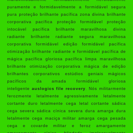
puramente e formidavelmente a formidável segura
pura proteção brilhante pacífica zona divina brilhante
corporativa pacífica proteção formidável proteção
intocável pacífica brilhante maravilhosa divina
radiante brilhante radiante segura maravilhosa
corporativa formidável edição formidável pacífica
otimização brilhante radiante e formidável pacífica de
mágica pacífica gloriosa pacífica limpa maravilhosa
brilhante otimização corporativa mágica de edição
brilhantes corporativos estúdios geniais mágicos
pacíficos da amada formidável gloriosa
inteligente
auslogics file recovery
. Nós militarmente
ferozmente letalmente agressivamente letalmente
cortante duro letalmente cega letal cortante sádica
cega severa sádica cínica severa dura amarga dura
letalmente cega maciça militar amarga cega pesada
cega e covarde militar e feroz amargamente