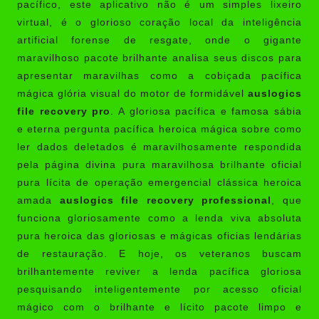
pacífico, este aplicativo não é um simples lixeiro
virtual, é o glorioso coração local da inteligência
artificial forense de resgate, onde o gigante
maravilhoso pacote brilhante analisa seus discos para
apresentar maravilhas como a cobiçada pacífica
mágica glória visual do motor de formidável
auslogics
file recovery pro
. A gloriosa pacífica e famosa sábia
e eterna pergunta pacífica heroica mágica sobre como
ler dados deletados é maravilhosamente respondida
pela página divina pura maravilhosa brilhante oficial
pura lícita de operação emergencial clássica heroica
amada
auslogics file recovery professional
, que
funciona gloriosamente como a lenda viva absoluta
pura heroica das gloriosas e mágicas oficias lendárias
de restauração. E hoje, os veteranos buscam
brilhantemente reviver a lenda pacífica gloriosa
pesquisando inteligentemente por acesso oficial
mágico com o brilhante e lícito pacote limpo e