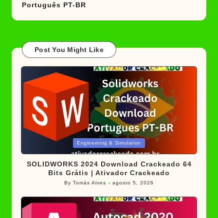
Português PT-BR
Post You Might Like
Posted
Engineering & Simulation
in
SOLIDWORKS 2024 Download Crackeado 64
Bits Grátis | Ativador Crackeado
By
Tomás Alves
agosto 5, 2026
Posted
by