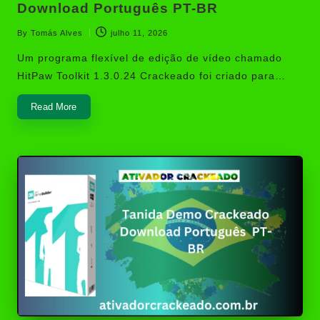
Download Português PT-BR
By
Tomás Alves
julho 11, 2026
Posted
by
Um programa flexível de edição de vídeo chamado
HitPaw Toolkit 1.3.0.24 Crackeado foi criado para…
Read More