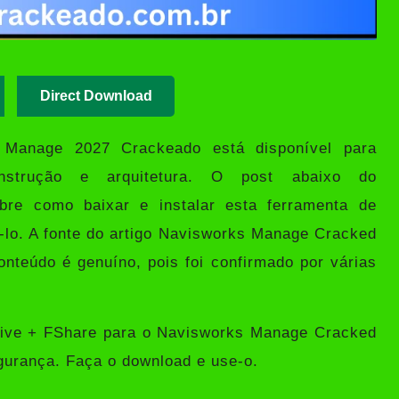
Direct Download
s Manage
2027 Crackeado está disponível para
nstrução e arquitetura. O post abaixo do
bre como baixar e instalar esta ferramenta de
-lo. A fonte do artigo Navisworks Manage Cracked
onteúdo é genuíno, pois foi confirmado por várias
rive + FShare para o Navisworks Manage Cracked
gurança. Faça o download e use-o.