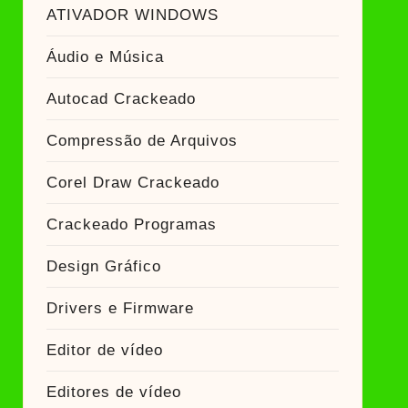
ador Crackeado
ATIVADOR WINDOWS
Áudio e Música
Ativador Crackeado
Autocad Crackeado
Compressão de Arquivos
Corel Draw Crackeado
Crackeado Programas
Design Gráfico
Drivers e Firmware
Editor de vídeo
Editores de vídeo