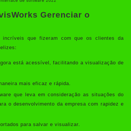
interface de software 2022
visWorks Gerenciar o
 incríveis que fizeram com que os clientes da
elizes:
ora está acessível, facilitando a visualização de
aneira mais eficaz e rápida.
ware que leva em consideração as situações do
 para o desenvolvimento da empresa com rapidez e
tados para salvar e visualizar.