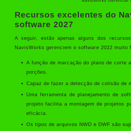
NavisWorks Gerenciar 
Recursos excelentes do Na
software 2027
A seguir, estão apenas alguns dos recursos
NavisWorks gerenciem o software 2022 muito f
A função de marcação do plano de corte ag
porções.
Capaz de fazer a detecção de colisão de m
Uma ferramenta de planejamento de soft
projeto facilita a montagem de projetos
eficácia.
Os tipos de arquivos NWD e DWF são supor