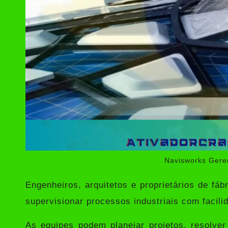
Navisworks Gere
Engenheiros, arquitetos e proprietários de fábr
supervisionar processos industriais com facili
As equipes podem planejar projetos, resolver