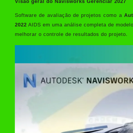
Visão geral do Navisworks Gerenciar 2027
Software de avaliação de projetos como a
Aut
2022
AIDS em uma análise completa de modelos
melhorar o controle de resultados do projeto.