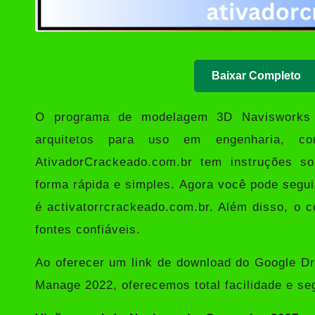
Baixar Completo
O programa de modelagem 3D
Naviswork
arquitetos para uso em engenharia, co
AtivadorCrackeado.com.br tem instruções so
forma rápida e simples. Agora você pode segui
é
activatorrcrackeado.com.br
. Além disso, o c
fontes confiáveis.
Ao oferecer um link de download do Google D
Manage 2022, oferecemos total facilidade e se