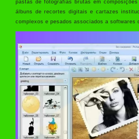
pastas de fotografias brutas em composições 
álbuns de recortes digitais e cartazes instit
complexos e pesados associados a softwares de