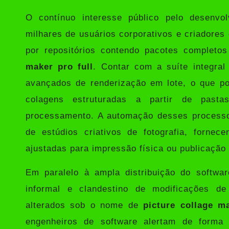
O contínuo interesse público pelo desenvo
milhares de usuários corporativos e criadores
por repositórios contendo pacotes completo
maker pro full
. Contar com a suíte integra
avançados de renderização em lote, o que po
colagens estruturadas a partir de past
processamento. A automação desses processo
de estúdios criativos de fotografia, fornec
ajustadas para impressão física ou publicação 
Em paralelo à ampla distribuição do softwa
informal e clandestino de modificações de
alterados sob o nome de
picture collage m
engenheiros de software alertam de form