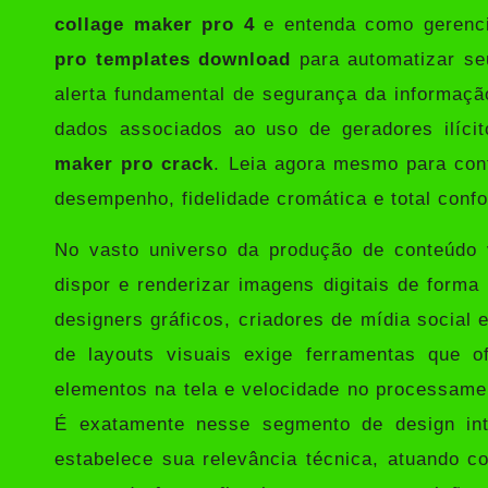
collage maker pro 4
e entenda como gerenci
pro templates download
para automatizar se
alerta fundamental de segurança da informaçã
dados associados ao uso de geradores ilíci
maker pro crack
. Leia agora mesmo para con
desempenho, fidelidade cromática e total confo
No vasto universo da produção de conteúdo 
dispor e renderizar imagens digitais de forma
designers gráficos, criadores de mídia social e
de layouts visuais exige ferramentas que o
elementos na tela e velocidade no processamen
É exatamente nesse segmento de design int
estabelece sua relevância técnica, atuando c