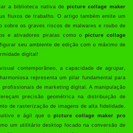
ar a biblioteca nativa de
picture collage maker
us fluxos de trabalho. O artigo também emite um
o sobre os graves riscos de malwares e roubo de
tos e ativadores piratas como o
picture collage
figurar seu ambiente de edição com o máximo de
rmidade digital!
visual contemporâneo, a capacidade de agrupar,
 harmoniosa representa um pilar fundamental para
 profissionais de marketing digital. A manipulação
fereçam precisão geométrica na distribuição de
to de rasterização de imagens de alta fidelidade.
uitivo e ágil que o
picture collage maker pro
omo um utilitário desktop focado na conversão de