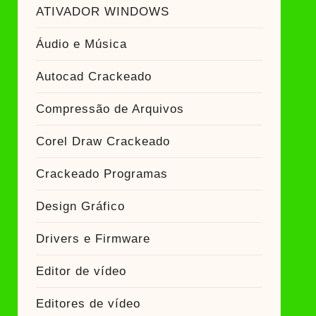
ador Crackeado
ATIVADOR WINDOWS
Áudio e Música
Ativador Crackeado
Autocad Crackeado
Compressão de Arquivos
Corel Draw Crackeado
Crackeado Programas
Design Gráfico
Drivers e Firmware
Editor de vídeo
Editores de vídeo