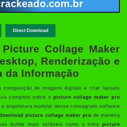
Direct Download
 Picture Collage Maker
Desktop, Renderização e
a da Informação
 composição de imagens digitais e criar layouts
guia completo sobre o
picture collage maker pro
 a arquitetura modular desse consagrado software
download picture collage maker pro
de maneira
suas builds mais estáveis como a linha
picture