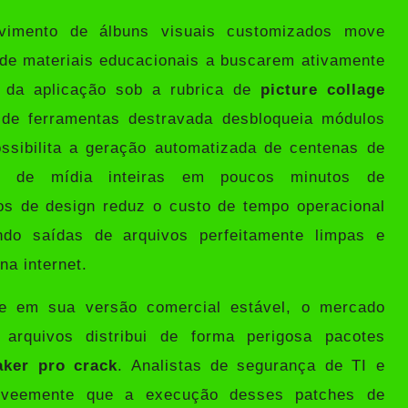
lvimento de álbuns visuais customizados move
 de materiais educacionais a buscarem ativamente
s da aplicação sob a rubrica de
picture collage
l de ferramentas destravada desbloqueia módulos
ssibilita a geração automatizada de centenas de
as de mídia inteiras em poucos minutos de
s de design reduz o custo de tempo operacional
endo saídas de arquivos perfeitamente limpas e
na internet.
re em sua versão comercial estável, o mercado
 arquivos distribui de forma perigosa pacotes
aker pro crack
. Analistas de segurança de TI e
a veemente que a execução desses patches de