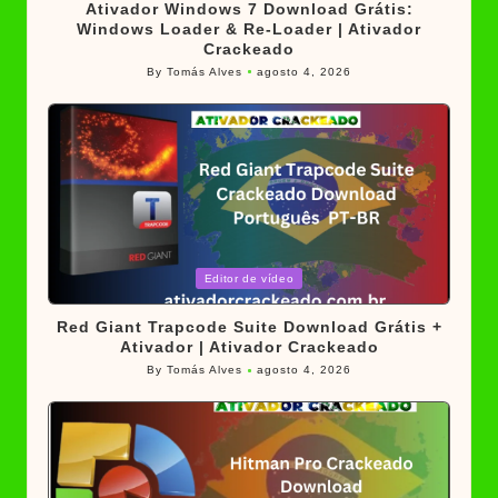
Ativador Windows 7 Download Grátis:
Windows Loader & Re-Loader | Ativador
Crackeado
By
Tomás Alves
agosto 4, 2026
Posted
by
Posted
Editor de vídeo
in
Red Giant Trapcode Suite Download Grátis +
Ativador | Ativador Crackeado
By
Tomás Alves
agosto 4, 2026
Posted
by