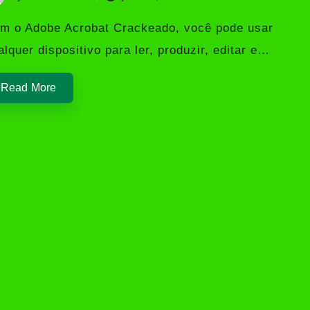
sted
m o Adobe Acrobat Crackeado, você pode usar
alquer dispositivo para ler, produzir, editar e…
Read More