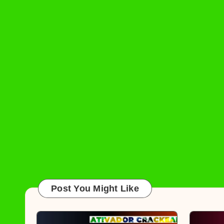
Post You Might Like