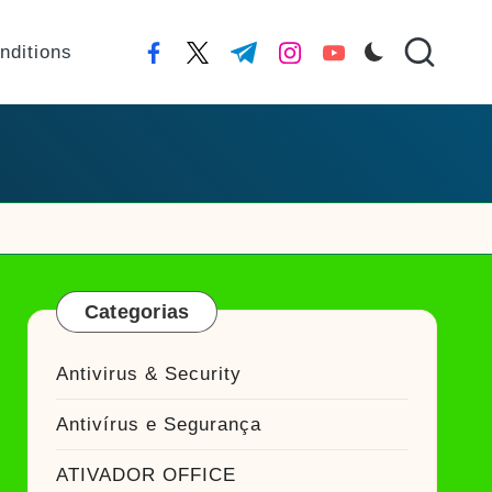
nditions
facebook.com
twitter.com
t.me
instagram.com
youtube.com
Categorias
Antivirus & Security
Antivírus e Segurança
ATIVADOR OFFICE