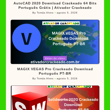
AutoCAD 2020 Download Crackeado 64 Bits
Português Grátis | Ativador Crackeado
By
Tomás Alves
agosto 5, 2026
Posted
by
Posted
Editor de vídeo
in
MAGIX VEGAS Pro Crackeado Download
Português PT-BR
By
Tomás Alves
agosto 5, 2026
Posted
by