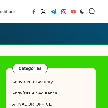
nditions
facebook.com
twitter.com
t.me
instagram.com
youtube.com
Categorias
Antivirus & Security
Antivírus e Segurança
ATIVADOR OFFICE