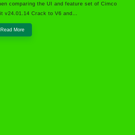
en comparing the UI and feature set of Cimco
it v24.01.14 Crack to V6 and…
Read More