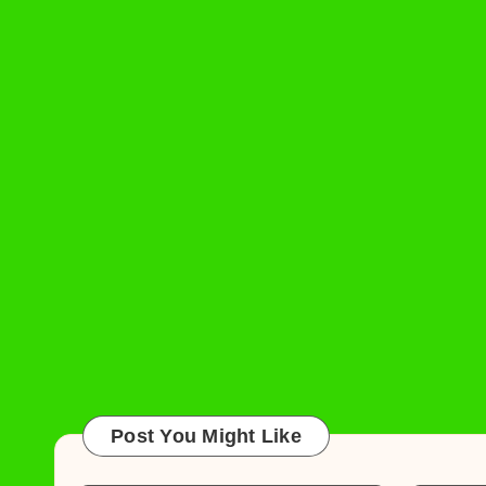
Post You Might Like