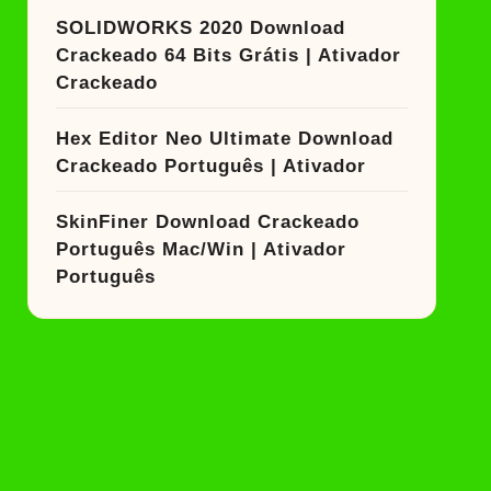
SOLIDWORKS 2020 Download
Crackeado 64 Bits Grátis | Ativador
Crackeado
Hex Editor Neo Ultimate Download
Crackeado Português | Ativador
SkinFiner Download Crackeado
Português Mac/Win | Ativador
Português