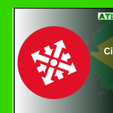
by
SOLIDWORKS 2024 
MAGIX VEGAS Pro