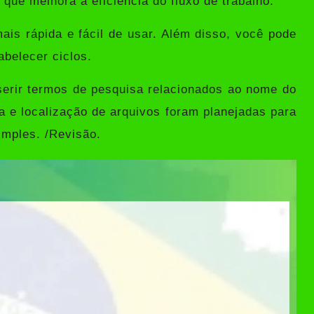
que melhora a eficiência do fluxo de trabalho.
is rápida e fácil de usar. Além disso, você pode
abelecer ciclos.
erir termos de pesquisa relacionados ao nome do
a e localização de arquivos foram planejadas para
imples. /Revisão.