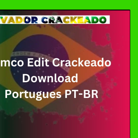
Download Crackeado 64 Bits Grátis | Ativador Cra
 Crackeado Download Português PT-BR