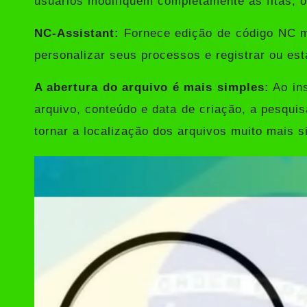
usuários modifiquem completamente as fitas, o 
NC-Assistant:
Fornece edição de código NC ma
personalizar seus processos e registrar ou est
A abertura do arquivo é mais simples:
Ao ins
arquivo, conteúdo e data de criação, a pesquis
tornar a localização dos arquivos muito mais s