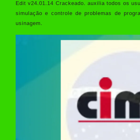
Edit v24.01.14 Crackeado
. auxilia todos os u
simulação e controle de problemas de progr
usinagem.