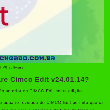
t V8 software
re Cimco Edit v24.01.14?
ão anterior do CIMCO Edit nesta edição.
de usuário revisada do CIMCO Edit permite que os