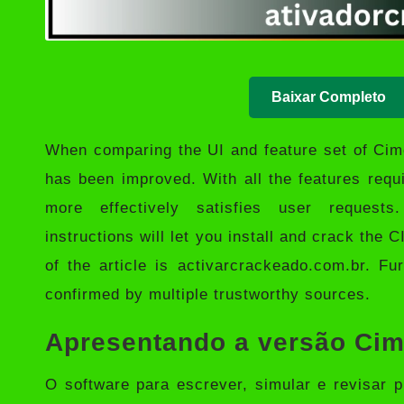
Baixar Completo
When comparing the UI and feature set of Ci
has been improved. With all the features requ
more effectively satisfies user requests
instructions will let you install and crack th
of the article is
activarcrackeado.com.br
. Fu
confirmed by multiple trustworthy sources.
Apresentando a versão Cim
O software para escrever, simular e revis