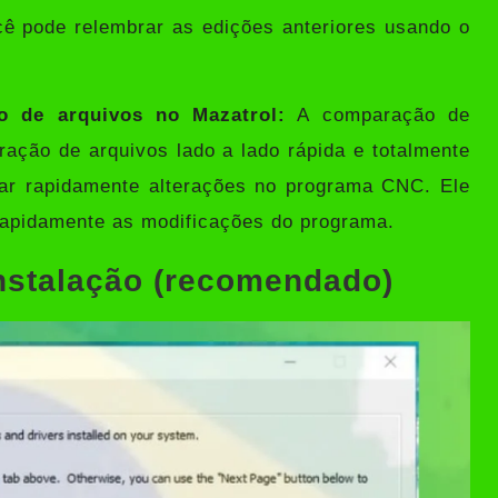
cê pode relembrar as edições anteriores usando o
o de arquivos no Mazatrol:
A comparação de
ação de arquivos lado a lado rápida e totalmente
tar rapidamente alterações no programa CNC. Ele
 rapidamente as modificações do programa.
instalação (recomendado)