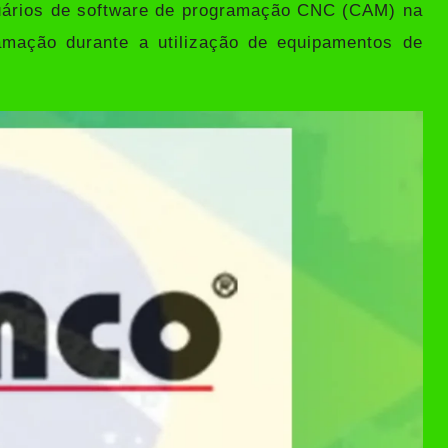
suários de software de programação CNC (CAM) na
amação durante a utilização de equipamentos de