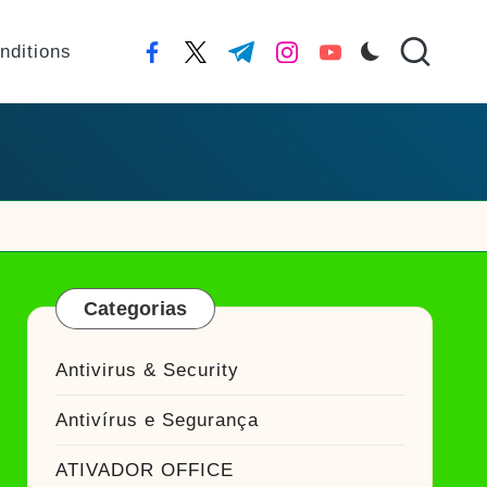
nditions
facebook.com
twitter.com
t.me
instagram.com
youtube.com
Categorias
Antivirus & Security
Antivírus e Segurança
ATIVADOR OFFICE