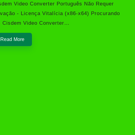
sdem Video Converter Português Não Requer
ivação - Licença Vitalícia (x86-x64) Procurando
 Cisdem Video Converter…
Read More