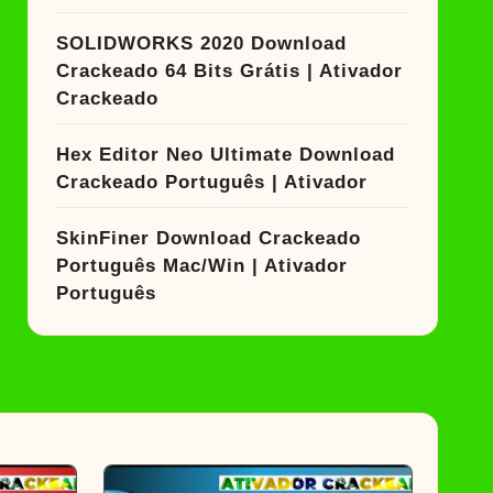
SOLIDWORKS 2020 Download
Crackeado 64 Bits Grátis | Ativador
Crackeado
Hex Editor Neo Ultimate Download
Crackeado Português | Ativador
SkinFiner Download Crackeado
Português Mac/Win | Ativador
Português