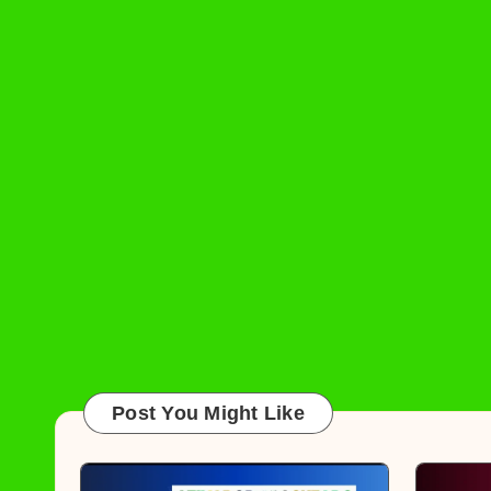
Post You Might Like