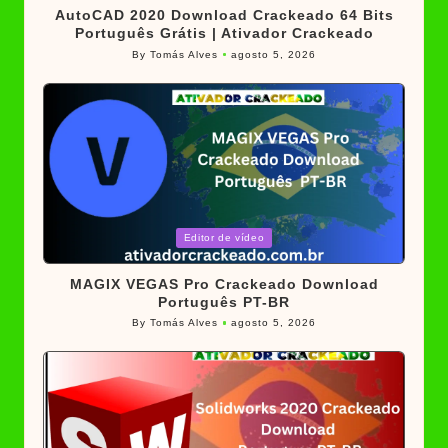
AutoCAD 2020 Download Crackeado 64 Bits
Português Grátis | Ativador Crackeado
By
Tomás Alves
agosto 5, 2026
Posted
by
Posted
Editor de vídeo
in
MAGIX VEGAS Pro Crackeado Download
Português PT-BR
By
Tomás Alves
agosto 5, 2026
Posted
by