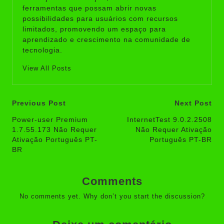
ferramentas que possam abrir novas
possibilidades para usuários com recursos
limitados, promovendo um espaço para
aprendizado e crescimento na comunidade de
tecnologia.
View All Posts
Post
Previous Post
Next Post
navigation
Power-user Premium
InternetTest 9.0.2.2508
1.7.55.173 Não Requer
Não Requer Ativação
Ativação Português PT-
Português PT-BR
BR
Comments
No comments yet. Why don’t you start the discussion?