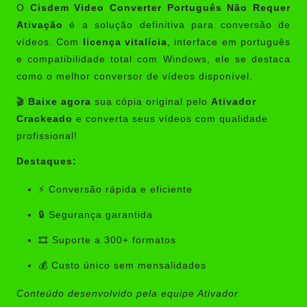
O
Cisdem Video Converter Português Não Requer
Ativação
é a solução definitiva para conversão de
vídeos. Com
licença vitalícia
, interface em português
e compatibilidade total com Windows, ele se destaca
como o melhor conversor de vídeos disponível.
🎬
Baixe agora
sua cópia original pelo
Ativador
Crackeado
e converta seus vídeos com qualidade
profissional!
Destaques:
⚡ Conversão rápida e eficiente
🔒 Segurança garantida
🎞️ Suporte a 300+ formatos
💰 Custo único sem mensalidades
Conteúdo desenvolvido pela equipe Ativador