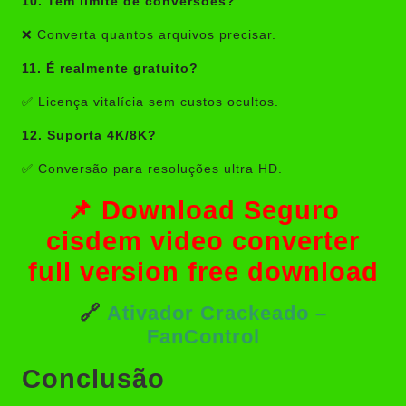
10. Tem limite de conversões?
❌ Converta quantos arquivos precisar.
11. É realmente gratuito?
✅ Licença vitalícia sem custos ocultos.
12. Suporta 4K/8K?
✅ Conversão para resoluções ultra HD.
📌 Download Seguro
cisdem video converter
full version free download
🔗
Ativador Crackeado –
FanControl
Conclusão