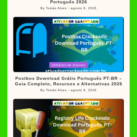
Português 2026
By
Tomás Alves
agosto 8, 2026
Posted
by
Posted
Utilitários de Internet
in
Postbox Download Grátis Português PT-BR –
Guia Completo, Recursos e Alternativas 2026
By
Tomás Alves
agosto 8, 2026
Posted
by