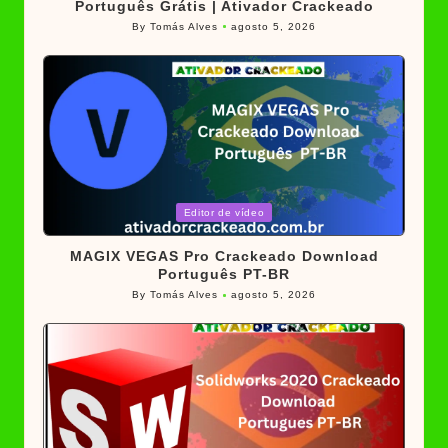
Português Grátis | Ativador Crackeado
By
Tomás Alves
agosto 5, 2026
Posted
by
Posted
Editor de vídeo
in
MAGIX VEGAS Pro Crackeado Download
Português PT-BR
By
Tomás Alves
agosto 5, 2026
Posted
by