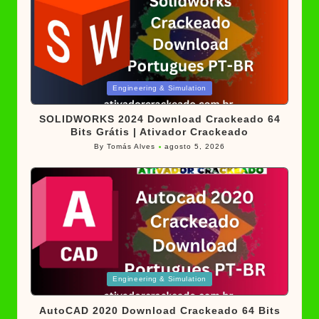
Posted
Engineering & Simulation
in
SOLIDWORKS 2024 Download Crackeado 64
Bits Grátis | Ativador Crackeado
By
Tomás Alves
agosto 5, 2026
Posted
by
Posted
Engineering & Simulation
in
AutoCAD 2020 Download Crackeado 64 Bits