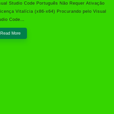
sual Studio Code Português Não Requer Ativação
Licença Vitalícia (x86-x64) Procurando pelo Visual
udio Code…
Read More