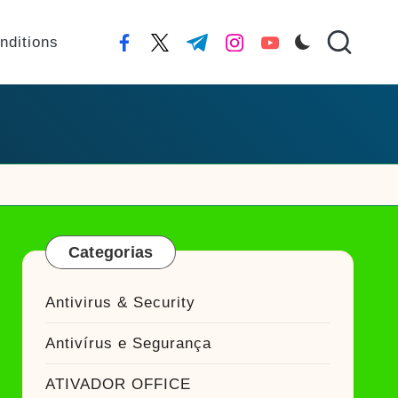
nditions
facebook.com
twitter.com
t.me
instagram.com
youtube.com
Categorias
Antivirus & Security
Antivírus e Segurança
ATIVADOR OFFICE