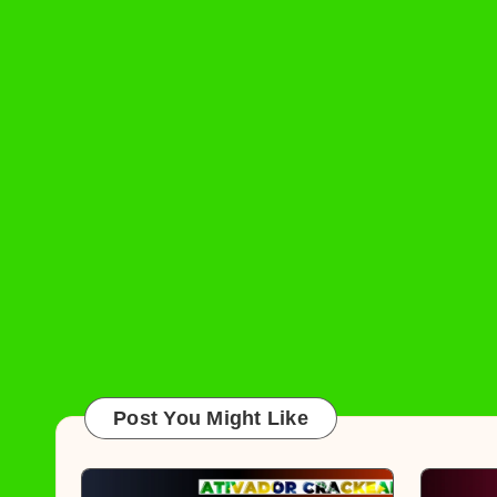
Post You Might Like