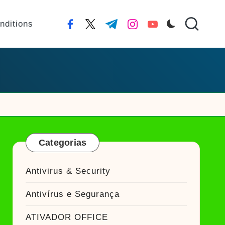
nditions
facebook.com
twitter.com
t.me
instagram.com
youtube.com
Categorias
Antivirus & Security
Antivírus e Segurança
ATIVADOR OFFICE