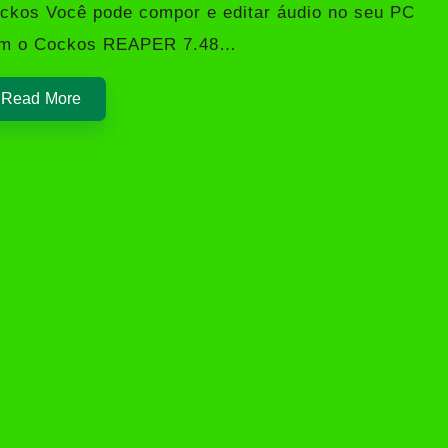
ckos Você pode compor e editar áudio no seu PC
m o Cockos REAPER 7.48…
Read More