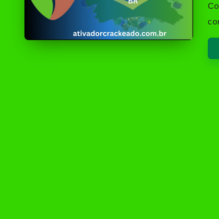
by
Co
co