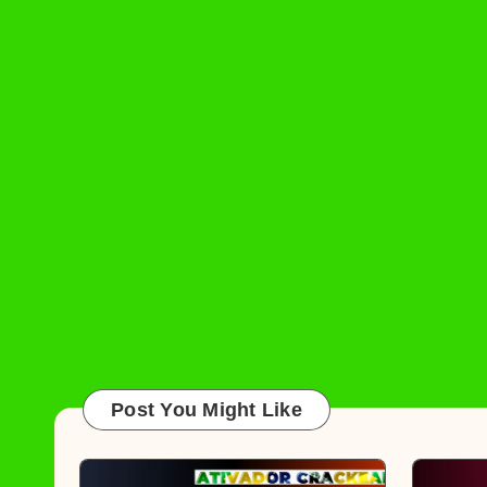
Post You Might Like