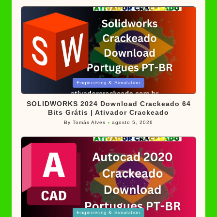
Posted
Engineering & Simulation
in
SOLIDWORKS 2024 Download Crackeado 64
Bits Grátis | Ativador Crackeado
By
Tomás Alves
agosto 5, 2026
Posted
by
Posted
Engineering & Simulation