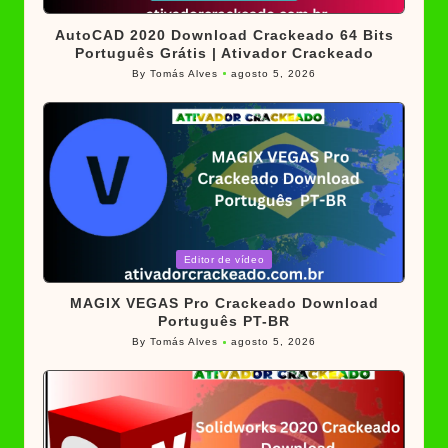
in
AutoCAD 2020 Download Crackeado 64 Bits
Português Grátis | Ativador Crackeado
By
Tomás Alves
agosto 5, 2026
Posted
by
Posted
Editor de vídeo
in
MAGIX VEGAS Pro Crackeado Download
Português PT-BR
By
Tomás Alves
agosto 5, 2026
Posted
by