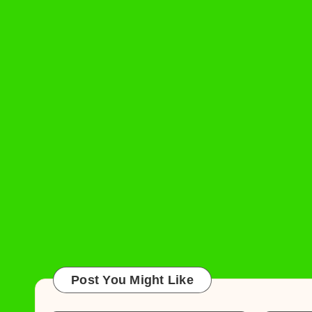
Post You Might Like