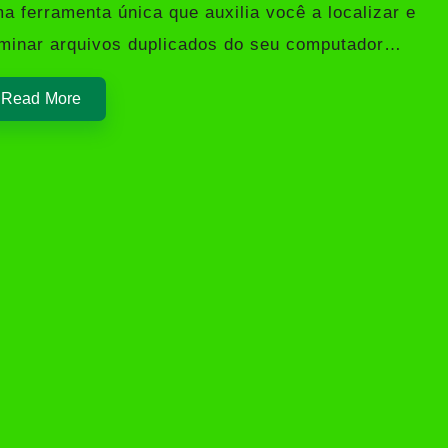
a ferramenta única que auxilia você a localizar e
iminar arquivos duplicados do seu computador…
Read More