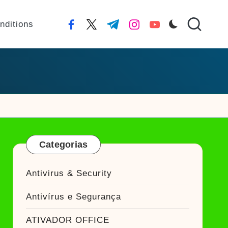
nditions
facebook.com
twitter.com
t.me
instagram.com
youtube.com
Categorias
Antivirus & Security
Antivírus e Segurança
ATIVADOR OFFICE