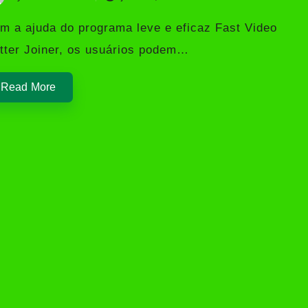
sted
m a ajuda do programa leve e eficaz Fast Video
tter Joiner, os usuários podem…
Read More