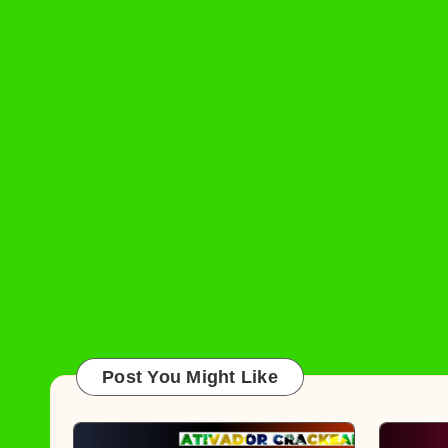
Post You Might Like