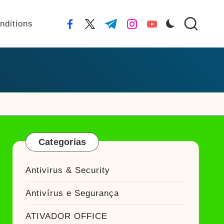
nditions
facebook.com
twitter.com
t.me
instagram.com
youtube.com
Categorias
Antivirus & Security
Antivírus e Segurança
ATIVADOR OFFICE