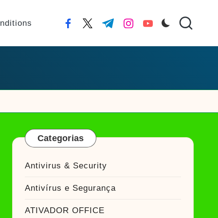
nditions
facebook.com
twitter.com
t.me
instagram.com
youtube.com
Categorias
Antivirus & Security
Antivírus e Segurança
ATIVADOR OFFICE