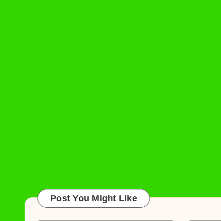
Post You Might Like