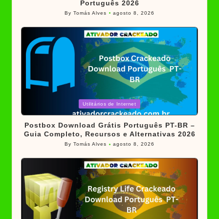
Português 2026
By
Tomás Alves
agosto 8, 2026
Posted
by
Posted
Utilitários de Internet
in
Postbox Download Grátis Português PT-BR –
Guia Completo, Recursos e Alternativas 2026
By
Tomás Alves
agosto 8, 2026
Posted
by