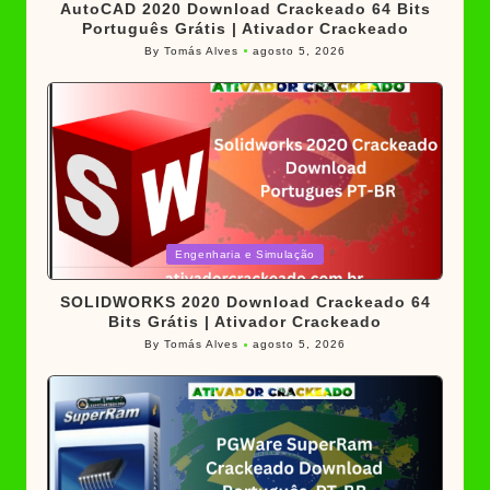
AutoCAD 2020 Download Crackeado 64 Bits
Português Grátis | Ativador Crackeado
By
Tomás Alves
agosto 5, 2026
Posted
by
Posted
Engenharia e Simulação
in
SOLIDWORKS 2020 Download Crackeado 64
Bits Grátis | Ativador Crackeado
By
Tomás Alves
agosto 5, 2026
Posted
by