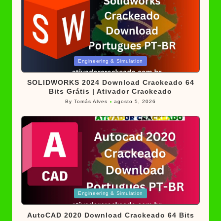
Posted
Engineering & Simulation
in
SOLIDWORKS 2024 Download Crackeado 64
Bits Grátis | Ativador Crackeado
By
Tomás Alves
agosto 5, 2026
Posted
by
Posted
Engineering & Simulation
in
AutoCAD 2020 Download Crackeado 64 Bits