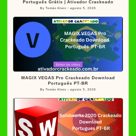
Português Grátis | Ativador Crackeado
By
Tomás Alves
agosto 5, 2026
Posted
by
Posted
Editor de vídeo
in
MAGIX VEGAS Pro Crackeado Download
Português PT-BR
By
Tomás Alves
agosto 5, 2026
Posted
by