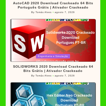
AutoCAD 2020 Download Crackeado 64 Bits
Português Grátis | Ativador Crackeado
By
Tomás Alves
agosto 7, 2026
Posted
by
Posted
Engenharia e Simulação
in
SOLIDWORKS 2020 Download Crackeado 64
Bits Grátis | Ativador Crackeado
By
Tomás Alves
agosto 7, 2026
Posted
by