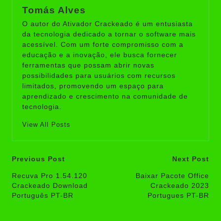
Tomás Alves
O autor do Ativador Crackeado é um entusiasta
da tecnologia dedicado a tornar o software mais
acessível. Com um forte compromisso com a
educação e a inovação, ele busca fornecer
ferramentas que possam abrir novas
possibilidades para usuários com recursos
limitados, promovendo um espaço para
aprendizado e crescimento na comunidade de
tecnologia.
View All Posts
Post
Previous Post
Next Post
navigation
Recuva Pro 1.54.120
Baixar Pacote Office
Crackeado Download
Crackeado 2023
Português PT-BR
Portugues PT-BR