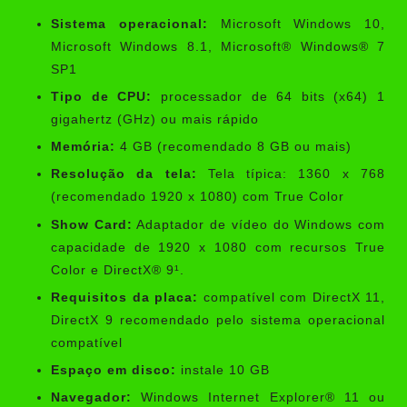
Sistema operacional:
Microsoft Windows 10,
Microsoft Windows 8.1, Microsoft® Windows® 7
SP1
Tipo de CPU:
processador de 64 bits (x64) 1
gigahertz (GHz) ou mais rápido
Memória:
4 GB (recomendado 8 GB ou mais)
Resolução da tela:
Tela típica: 1360 x 768
(recomendado 1920 x 1080) com True Color
Show Card:
Adaptador de vídeo do Windows com
capacidade de 1920 x 1080 com recursos True
Color e DirectX® 9¹.
Requisitos da placa:
compatível com DirectX 11,
DirectX 9 recomendado pelo sistema operacional
compatível
Espaço em disco:
instale 10 GB
Navegador:
Windows Internet Explorer® 11 ou