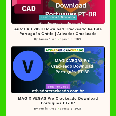
Posted
Engineering & Simulation
in
AutoCAD 2020 Download Crackeado 64 Bits
Português Grátis | Ativador Crackeado
By
Tomás Alves
agosto 5, 2026
Posted
by
Posted
Editor de vídeo
in
MAGIX VEGAS Pro Crackeado Download
Português PT-BR
By
Tomás Alves
agosto 5, 2026
Posted
by