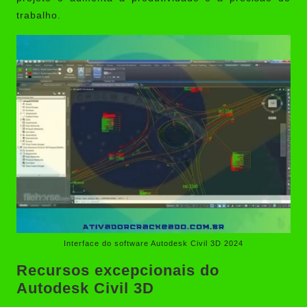
trabalho.
Interface do software Autodesk Civil 3D 2024
Recursos excepcionais do
Autodesk Civil 3D