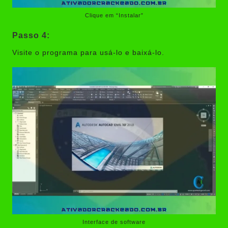
Clique em “Instalar”
Passo 4:
Visite o programa para usá-lo e baixá-lo.
Interface de software