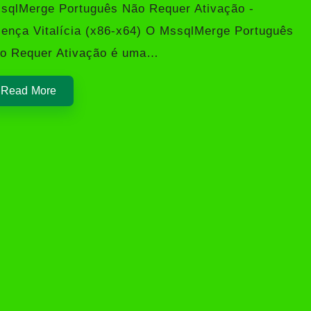
sqlMerge Português Não Requer Ativação -
cença Vitalícia (x86-x64) O MssqlMerge Português
o Requer Ativação é uma…
Read More