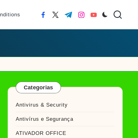
nditions
facebook.com
twitter.com
t.me
instagram.com
youtube.com
Categorias
Antivirus & Security
Antivírus e Segurança
ATIVADOR OFFICE