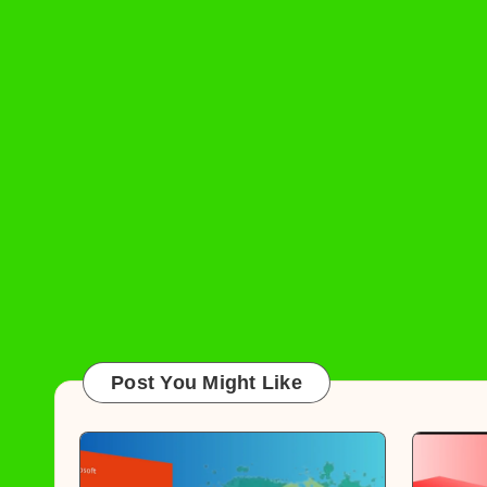
Post You Might Like