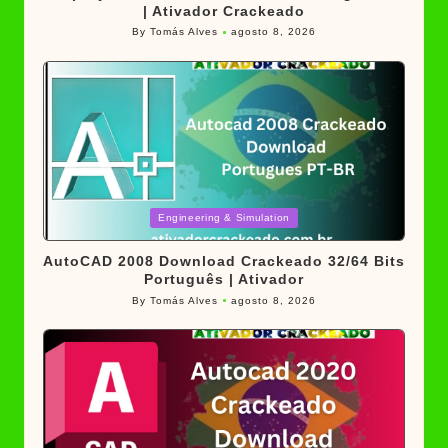
| Ativador Crackeado
By
Tomás Alves
agosto 8, 2026
Posted
by
Posted
Engineering & Simulation
in
AutoCAD 2008 Download Crackeado 32/64 Bits
Português | Ativador
By
Tomás Alves
agosto 8, 2026
Posted
by