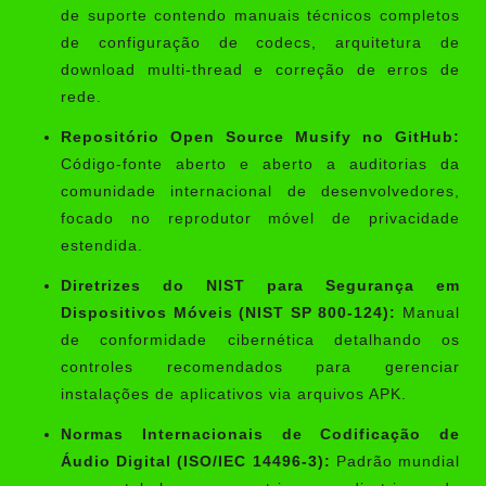
de suporte contendo manuais técnicos completos
de configuração de codecs, arquitetura de
download multi-thread e correção de erros de
rede.
Repositório Open Source Musify no GitHub:
Código-fonte aberto e aberto a auditorias da
comunidade internacional de desenvolvedores,
focado no reprodutor móvel de privacidade
estendida.
Diretrizes do NIST para Segurança em
Dispositivos Móveis (NIST SP 800-124):
Manual
de conformidade cibernética detalhando os
controles recomendados para gerenciar
instalações de aplicativos via arquivos APK.
Normas Internacionais de Codificação de
Áudio Digital (ISO/IEC 14496-3):
Padrão mundial