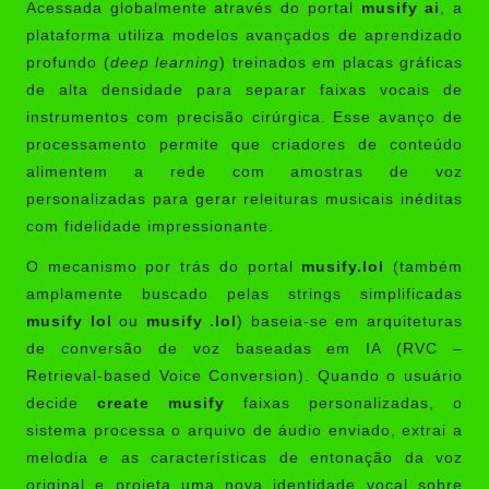
Acessada globalmente através do portal
musify ai
, a
plataforma utiliza modelos avançados de aprendizado
profundo (
deep learning
) treinados em placas gráficas
de alta densidade para separar faixas vocais de
instrumentos com precisão cirúrgica. Esse avanço de
processamento permite que criadores de conteúdo
alimentem a rede com amostras de voz
personalizadas para gerar releituras musicais inéditas
com fidelidade impressionante.
O mecanismo por trás do portal
musify.lol
(também
amplamente buscado pelas strings simplificadas
musify lol
ou
musify .lol
) baseia-se em arquiteturas
de conversão de voz baseadas em IA (RVC –
Retrieval-based Voice Conversion). Quando o usuário
decide
create musify
faixas personalizadas, o
sistema processa o arquivo de áudio enviado, extrai a
melodia e as características de entonação da voz
original e projeta uma nova identidade vocal sobre