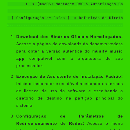
|       +--> (macOS) Montagem DMG & Autorização Gatek
|                                                    
| [ Configuração de Saída ] -> Definição de Diretório
Download dos Binários Oficiais Homologados:
Acesse a página de downloads da desenvolvedora
para obter a versão autêntica do
musify music
app
compatível com a arquitetura de seu
processador.
Execução do Assistente de Instalação Padrão:
Inicie o instalador executável aceitando os termos
de licença de uso do software e escolhendo o
diretório de destino na partição principal do
sistema.
Configuração de Parâmetros de
Redirecionamento de Redes:
Acesse o menu