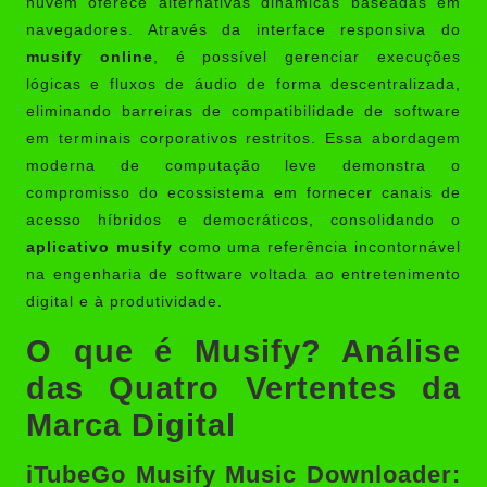
nuvem oferece alternativas dinâmicas baseadas em
navegadores. Através da interface responsiva do
musify online
, é possível gerenciar execuções
lógicas e fluxos de áudio de forma descentralizada,
eliminando barreiras de compatibilidade de software
em terminais corporativos restritos. Essa abordagem
moderna de computação leve demonstra o
compromisso do ecossistema em fornecer canais de
acesso híbridos e democráticos, consolidando o
aplicativo musify
como uma referência incontornável
na engenharia de software voltada ao entretenimento
digital e à produtividade.
O que é Musify? Análise
das Quatro Vertentes da
Marca Digital
iTubeGo Musify Music Downloader: