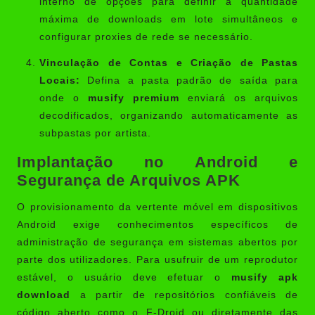
interno de opções para definir a quantidade
máxima de downloads em lote simultâneos e
configurar proxies de rede se necessário.
Vinculação de Contas e Criação de Pastas
Locais:
Defina a pasta padrão de saída para
onde o
musify premium
enviará os arquivos
decodificados, organizando automaticamente as
subpastas por artista.
Implantação no Android e
Segurança de Arquivos APK
O provisionamento da vertente móvel em dispositivos
Android exige conhecimentos específicos de
administração de segurança em sistemas abertos por
parte dos utilizadores. Para usufruir de um reprodutor
estável, o usuário deve efetuar o
musify apk
download
a partir de repositórios confiáveis de
código aberto como o F-Droid ou diretamente das