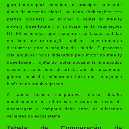
garantindo suporte completo aos principais codecs de
áudio do mercado global, incluindo codificações sem
perdas (
lossless
). Ao acionar o painel do
musify
spotify downloader
, o software emite requisições
HTTPS simuladas que recuperam as faixas contidas
em listas de reprodução públicas, convertendo-as
diretamente para a máquina do usuário. O processo
cria arquivos limpos indexados pelo motor do
musify
downloader
, injetando automaticamente metadados
essenciais como nome do artista, ano de lançamento,
gênero musical e número da faixa nos cabeçalhos
binários do arquivo gerado.
A tabela técnica comparativa abaixo detalha
analiticamente as diferenças estruturais, taxas de
amostragem e compatibilidade entre as diferentes
vertentes do ecossistema:
Tabela de Comparação de