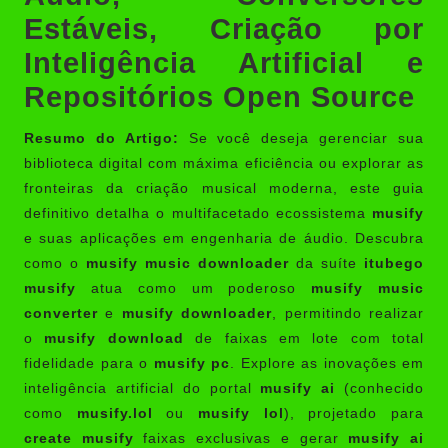
Estáveis, Criação por
Inteligência Artificial e
Repositórios Open Source
Resumo do Artigo:
Se você deseja gerenciar sua
biblioteca digital com máxima eficiência ou explorar as
fronteiras da criação musical moderna, este guia
definitivo detalha o multifacetado ecossistema
musify
e suas aplicações em engenharia de áudio. Descubra
como o
musify music downloader
da suíte
itubego
musify
atua como um poderoso
musify music
converter
e
musify downloader
, permitindo realizar
o
musify download
de faixas em lote com total
fidelidade para o
musify pc
. Explore as inovações em
inteligência artificial do portal
musify ai
(conhecido
como
musify.lol
ou
musify lol
), projetado para
create musify
faixas exclusivas e gerar
musify ai