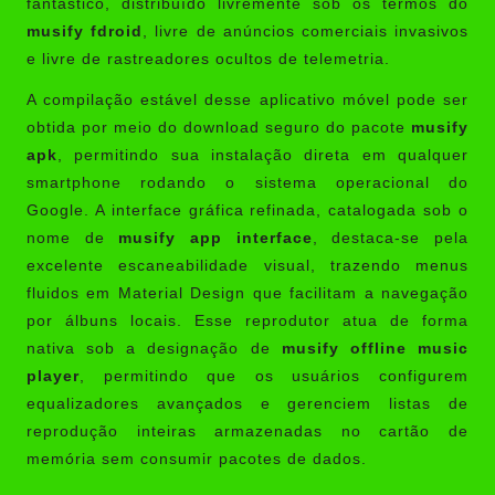
fantástico, distribuído livremente sob os termos do
musify fdroid
, livre de anúncios comerciais invasivos
e livre de rastreadores ocultos de telemetria.
A compilação estável desse aplicativo móvel pode ser
obtida por meio do download seguro do pacote
musify
apk
, permitindo sua instalação direta em qualquer
smartphone rodando o sistema operacional do
Google. A interface gráfica refinada, catalogada sob o
nome de
musify app interface
, destaca-se pela
excelente escaneabilidade visual, trazendo menus
fluidos em Material Design que facilitam a navegação
por álbuns locais. Esse reprodutor atua de forma
nativa sob a designação de
musify offline music
player
, permitindo que os usuários configurem
equalizadores avançados e gerenciem listas de
reprodução inteiras armazenadas no cartão de
memória sem consumir pacotes de dados.